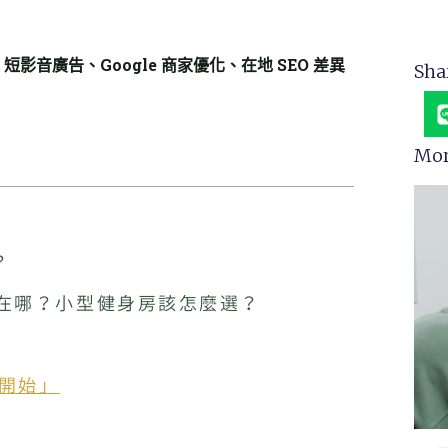
影音廣告、Google 商家優化、在地 SEO 差異
Sha
Mor
？
 差在哪？小型健身房該怎麼選？
能開始」