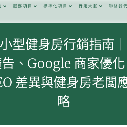
例
服務項目
標準化項目
行銷大腦
聯絡我
小型健身房行銷指南
告、Google 商家優
SEO 差異與健身房老闆
略