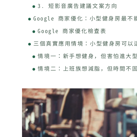
3. 短影音廣告建議文案方向
Google 商家優化：小型健身房最
Google 商家優化檢查表
三個真實應用情境：小型健身房可以
情境一：新手想健身，但害怕進大
情境二：上班族想減脂，但時間不
情境三：中高齡或銀髮族想改善體
常見錯誤與避雷風險對照表
地區小型健身房 5 步驟落地 SOP
Step 1：先把 Google 商家變
Step 2：每週固定更新 Google