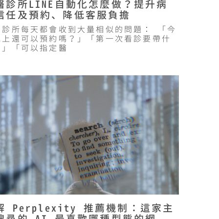
醫診所LINE自動化怎麼做？提升病
信任及預約、降低客服負擔
醫診所每天都會收到大量相似的問題： 「今
晚上還可以預約嗎？」「第一次看診要帶什
？」「可以指定醫
解 Perplexity 推薦機制：這家主