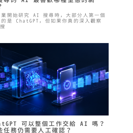
搜尋的 AI 最喜歡哪種型態的網
？
企業開始研究 AI 搜尋時，大部分人第一個
的是 ChatGPT，但如果你真的深入觀察
 搜
hatGPT 可以整個工作交給 AI 嗎？
些任務仍需要人工確認？