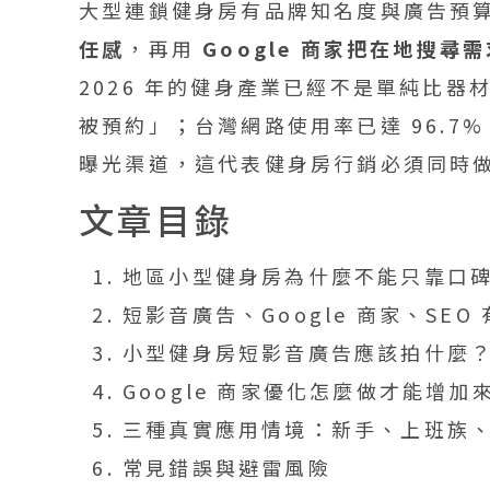
大型連鎖健身房有品牌知名度與廣告預
任感
，再用
Google 商家把在地搜尋
2026 年的健身產業已經不是單純比
被預約」；台灣網路使用率已達 96.7%，I
曝光渠道，這代表健身房行銷必須同時
文章目錄
地區小型健身房為什麼不能只靠口
短影音廣告、Google 商家、SEO
小型健身房短影音廣告應該拍什麼
Google 商家優化怎麼做才能增加
三種真實應用情境：新手、上班族
常見錯誤與避雷風險