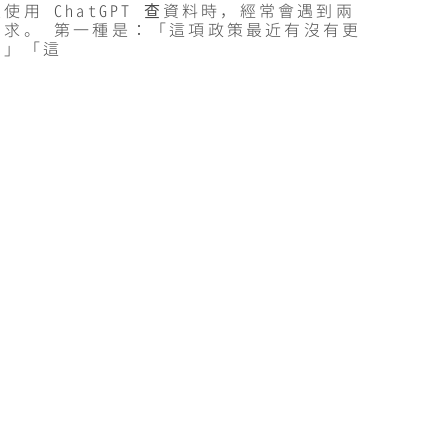
使用 ChatGPT 查資料時，經常會遇到兩
需求。 第一種是：「這項政策最近有沒有更
？」「這