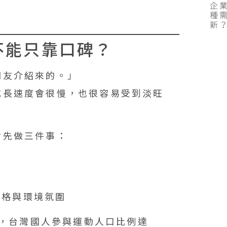
企業
種
新
不能只靠口碑？
朋友介紹來的。」
成長速度會很慢，也很容易受到淡旺
會先做三件事：
教練風格與環境氛圍
出，台灣國人參與運動人口比例達