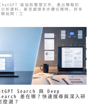
ChatGPT 能協助整理文件、產出簡報初
、分析資料，甚至處理多步驟任務時，許多
業開始問：工
atGPT Search 與 Deep
esearch 差在哪？快速搜尋與深入研
怎麼選？