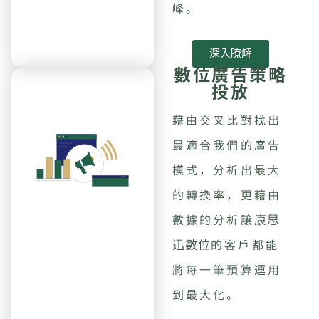
峰。
深入瞭解
數位廣告策略
投放
藉由交叉比對找出
最適合我們的廣告
模式，分析出最大
的轉換率，更藉由
康思
數據的分析讓
迅數位
的客戶都能
將每一筆預算運用
到最大化。