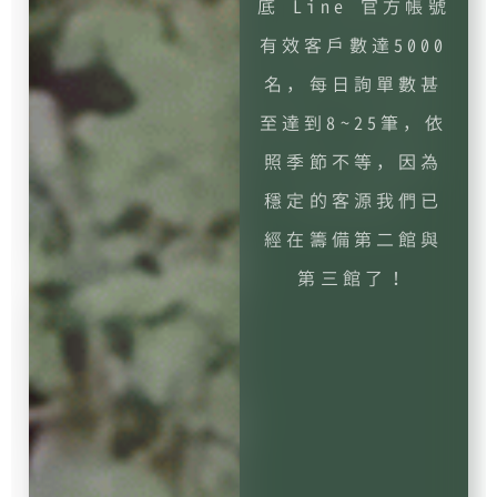
之後，讓我們真的
在短短的一個月內
增加了更多的業務
機會外，也取得近
乎主宰了該關鍵字
的曝光機會！