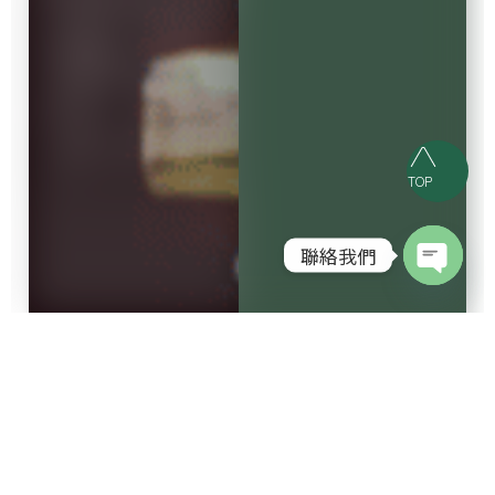
TOP
聯絡我們
Open c