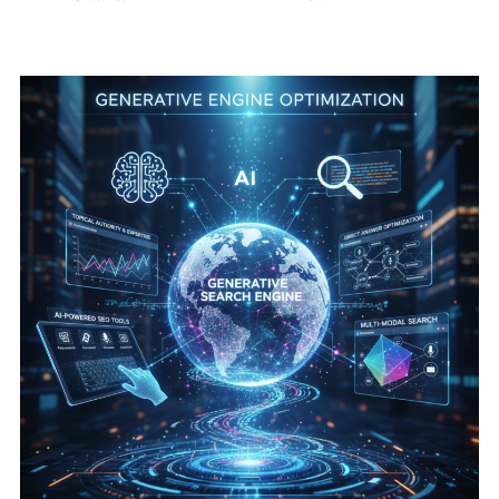
Deep Search 深度研究模式
整合生態系的任務代理人
實際應用範例
搜尋的三大變化：從關鍵字到任務導向
品牌與企業的應對策略：從 SEO 到 GEO 的進化
企業行銷應對建議
品牌思維轉換
未來搜尋生態的三個新機會
讓 AI 記得你的品牌，而不是取代你
中小企業數位轉型領導品牌