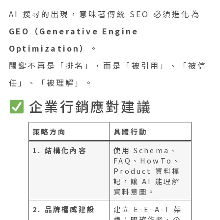
AI 搜尋的出現，意味著傳統 SEO 必須進化為
GEO（Generative Engine
Optimization）
。
關鍵不再是「排名」，而是「被引用」、「被信
任」、「被理解」。
企業行銷應對建議
策略方向
具體行動
1. 結構化內容
使用 Schema、
FAQ、HowTo、
Product 資料標
記，讓 AI 能理解
資料意圖。
2. 品牌權威建設
建立 E-E-A-T 架
構：明確作者、公