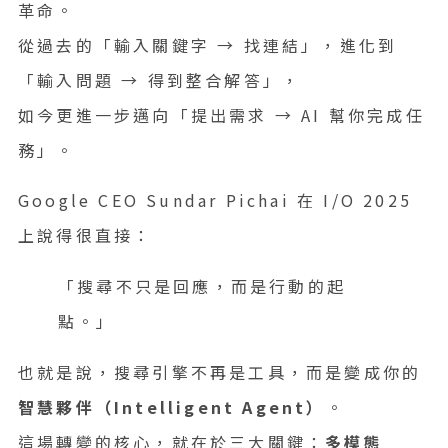
革命。
從過去的「輸入關鍵字 → 找連結」，進化到
「輸入問題 → 得到整合解答」，
如今更進一步邁向「提出需求 → AI 幫你完成任
務」。
Google CEO Sundar Pichai 在 I/O 2025
上說得很直接：
「搜尋不只是回應，而是行動的起
點。」
也就是說，搜尋引擎不再是工具，而是變成你的
智慧夥伴（Intelligent Agent）
。
這場轉變的核心，就在於三大關鍵：
多模態