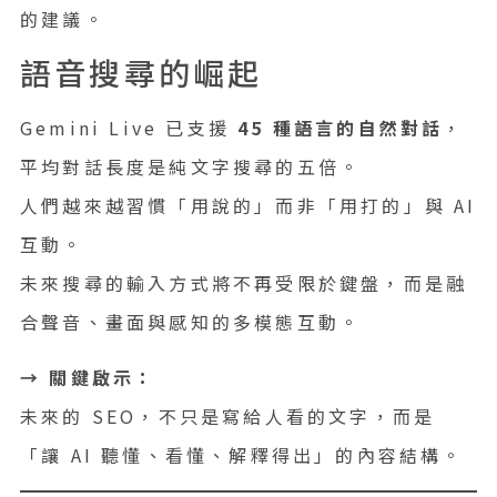
的建議。
語音搜尋的崛起
Gemini Live 已支援
45 種語言的自然對話
，
平均對話長度是純文字搜尋的五倍。
人們越來越習慣「用說的」而非「用打的」與 AI
互動。
未來搜尋的輸入方式將不再受限於鍵盤，而是融
合聲音、畫面與感知的多模態互動。
→ 關鍵啟示：
未來的 SEO，不只是寫給人看的文字，而是
「讓 AI 聽懂、看懂、解釋得出」的內容結構。