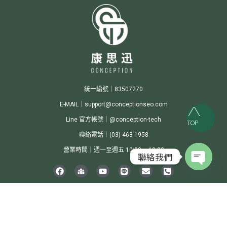
統一編號｜83507270
E-MAIL｜support@conceptionseo.com
Line 官方帳號｜@conception-tech
TOP
聯絡電話｜(03) 463 1958
營業時間｜週一至週五 10:00 ~ 19:00
聯絡我們
Open c
Conception Digital Integrated Marketing Co., Ltd.© 2024 All Rights Reserved.
隱私權
政策