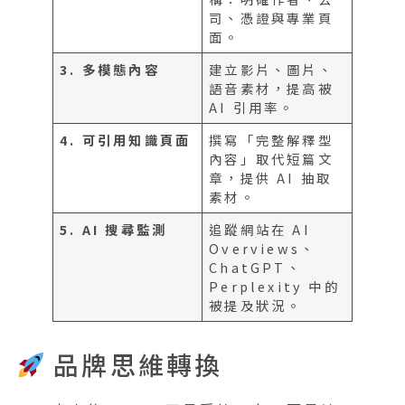
司、憑證與專業頁
面。
3. 多模態內容
建立影片、圖片、
語音素材，提高被
AI 引用率。
4. 可引用知識頁面
撰寫「完整解釋型
內容」取代短篇文
章，提供 AI 抽取
素材。
5. AI 搜尋監測
追蹤網站在 AI
Overviews、
ChatGPT、
Perplexity 中的
被提及狀況。
品牌思維轉換