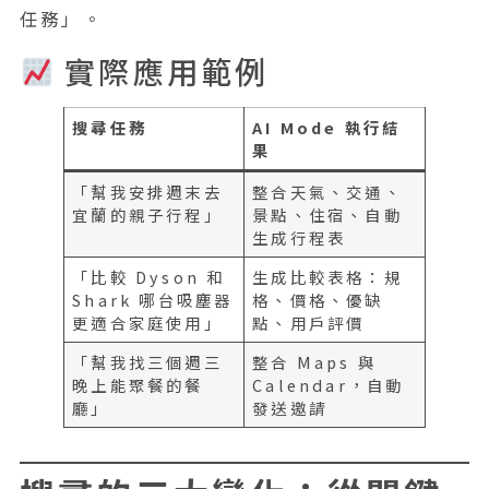
任務」。
實際應用範例
搜尋任務
AI Mode 執行結
果
「幫我安排週末去
整合天氣、交通、
宜蘭的親子行程」
景點、住宿、自動
生成行程表
「比較 Dyson 和
生成比較表格：規
Shark 哪台吸塵器
格、價格、優缺
更適合家庭使用」
點、用戶評價
「幫我找三個週三
整合 Maps 與
晚上能聚餐的餐
Calendar，自動
廳」
發送邀請