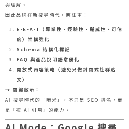
與理解。
因此品牌在新搜尋時代，應注重：
E-E-A-T（專業性、經驗性、權威性、可信
度）架構強化
Schema 結構化標記
FAQ 與產品說明語意優化
開放式內容策略（避免只做封閉式社群貼
文）
→ 關鍵啟示：
AI 搜尋時代的「曝光」，不只是 SEO 排名，更
是「被 AI 引用」的能力。
AI Mode：Google 搜尋