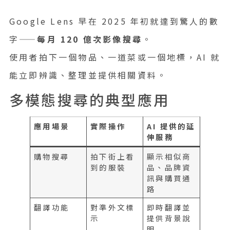
Google Lens 早在 2025 年初就達到驚人的數
字——
每月 120 億次影像搜尋
。
使用者拍下一個物品、一道菜或一個地標，AI 就
能立即辨識、整理並提供相關資料。
多模態搜尋的典型應用
應用場景
實際操作
AI 提供的延
伸服務
購物搜尋
拍下街上看
顯示相似商
到的服裝
品、品牌資
訊與購買通
路
翻譯功能
對準外文標
即時翻譯並
示
提供背景說
明