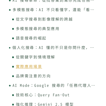
AI 搜尋革命：從找答案到幫你完成任務的時代
多模態搜尋：AI 不只看懂字，還能「看懂世界」
從文字搜尋到影像理解的跨越
多模態搜尋的典型應用
語音搜尋的崛起
個人化搜尋：AI 懂的不只是你問什麼，而是你為什麼問
從關鍵字到情境理解
實際應用場景
品牌需注意的方向
AI Mode：Google 搜尋的「任務代理人」正式登場
技術核心：Query Fan-Out
強化推理：Gemini 2.5 模型