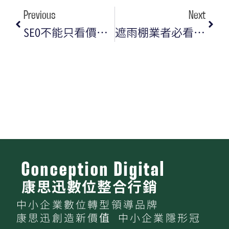
Previous
Next
SEO不能只看價格｜便宜方案的隱藏問題與長期代價
遮雨棚業者必看：善用 Google 商家（GMB）曝光在地客戶的祕密武器
Conception Digital
康思迅數位整合行銷
中小企業數位轉型領導品牌
康思迅創造新價值 中小企業隱形冠