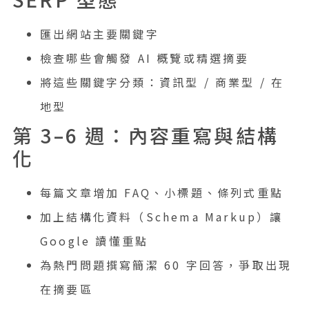
匯出網站主要關鍵字
檢查哪些會觸發 AI 概覽或精選摘要
將這些關鍵字分類：資訊型 / 商業型 / 在
地型
第 3–6 週：內容重寫與結構
化
每篇文章增加 FAQ、小標題、條列式重點
加上結構化資料（Schema Markup）讓
Google 讀懂重點
為熱門問題撰寫簡潔 60 字回答，爭取出現
在摘要區