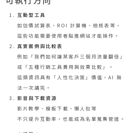
互動型工具
如估價試算表、ROI 計算機、檢核表等，
這些功能需要使用者點進網站才能操作。
真實案例與比較表
例如「我們如何讓某客戶三個月流量翻倍」
或「五種行銷工具費用與效果比較」。
這類資訊具有「人性化決策」價值，AI 無
法一次講完。
影音與下載資源
影片教學、模板下載、懶人包等
不只提升互動率，也能成為名單蒐集管道。