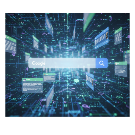
行銷方法四：避免常見錯誤
整合策略與操作建議
常見問題與避雷建議
流量沒有消失，只是換了地方
中小企業數位轉型領導品牌