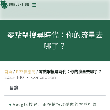
迅
零點擊搜尋時代：你的流量去
哪了？
目
首頁
/
PPE供應商
/
零點擊搜尋時代：你的流量去哪了？
2025-11-10
Conception
目錄
Google搜尋，正在悄悄改變你的客戶行為