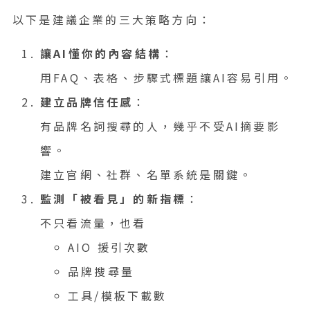
以下是建議企業的三大策略方向：
讓AI懂你的內容結構
：
用FAQ、表格、步驟式標題讓AI容易引用。
建立品牌信任感
：
有品牌名詞搜尋的人，幾乎不受AI摘要影
響。
建立官網、社群、名單系統是關鍵。
監測「被看見」的新指標
：
不只看流量，也看
AIO 援引次數
品牌搜尋量
工具/模板下載數