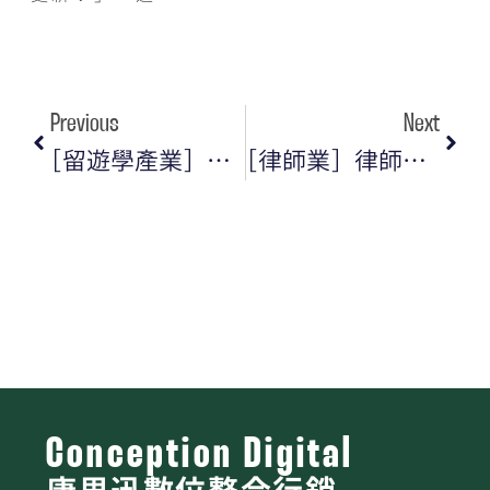
Previous
Next
[留遊學產業] 疫情終將過去，2024年留遊學產業怎麼快點回血？
[律師業] 律師事務所與網路行銷：面對競爭的創新策略
Conception Digital