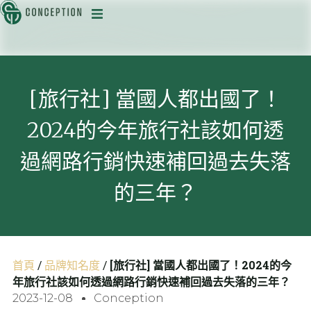
迅
[旅行社] 當國人都出國了！
2024的今年旅行社該如何透
目
過網路行銷快速補回過去失落
的三年？
首頁
/
品牌知名度
/
[旅行社] 當國人都出國了！2024的今
年旅行社該如何透過網路行銷快速補回過去失落的三年？
2023-12-08
Conception