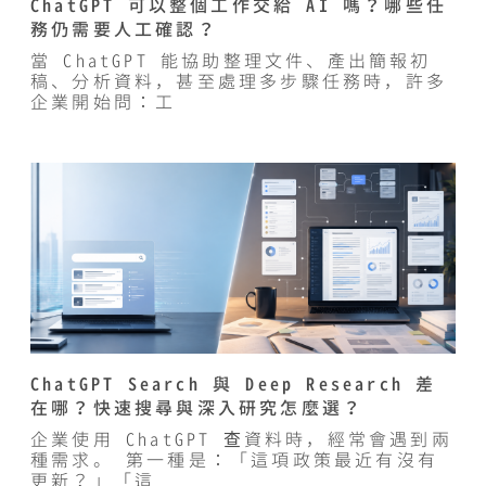
ChatGPT 可以整個工作交給 AI 嗎？哪些任
務仍需要人工確認？
當 ChatGPT 能協助整理文件、產出簡報初
稿、分析資料，甚至處理多步驟任務時，許多
企業開始問：工
ChatGPT Search 與 Deep Research 差
在哪？快速搜尋與深入研究怎麼選？
企業使用 ChatGPT 查資料時，經常會遇到兩
種需求。 第一種是：「這項政策最近有沒有
更新？」「這