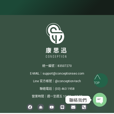
統一編號｜83507270
E-MAIL｜support@conceptionseo.com
Line 官方帳號｜@conception-tech
TOP
聯絡電話｜(03) 463 1958
營業時間｜週一至週五 10:00 ~ 19:00
聯絡我們
Open c