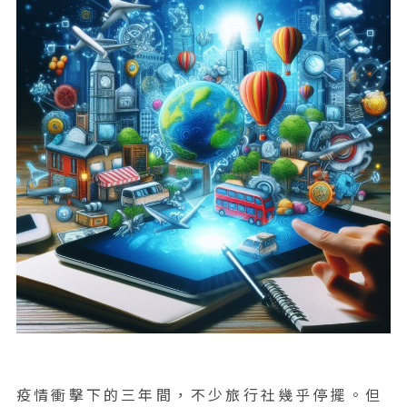
疫情衝擊下的三年間，不少旅行社幾乎停擺。但