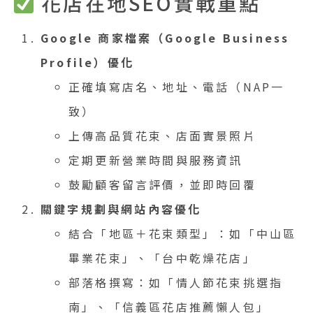
花店在地SEO實戰重點
Google 商家檔案（Google Business
Profile）優化
正確填寫店名、地址、電話（NAP一
致）
上傳高品質花束、店面實景照片
定期更新營業時間與服務資訊
鼓勵顧客留言評價，並即時回覆
關鍵字規劃與網站內容優化
結合「地區＋花束類型」：如「中山區
畢業花束」、「台中乾燥花店」
部落格撰寫：如「情人節花束挑選指
南」、「信義區花店推薦懶人包」