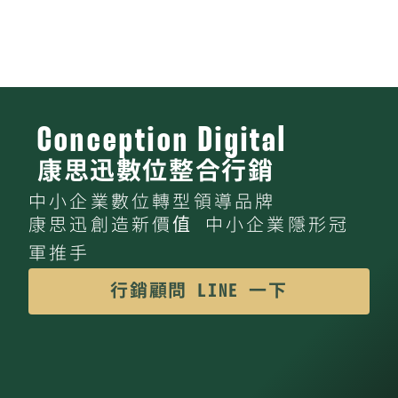
Conception Digital
康思迅數位整合行銷
中小企業數位轉型領導品牌
康思迅創造新價值 中小企業隱形冠
軍推手
行銷顧問 LINE 一下