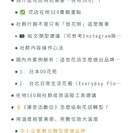
為什麼花店特別需要「在地SEO」？
花店在地SEO實戰重點
社群行銷不是只有「放花照」這麼簡單
貼文類型建議（可參考Instagram與Facebook為主）
社群內容操作心法
國內外案例解析：這些花店怎麼做出品牌感？
1. 日本OO花苑
2. 台北日常生活花藝（Everyday Florist）
在地SEO與社群成效追蹤工具建議
《康思迅數位》怎麼協助花店轉型？
用溫度經營美感，用數位放大溫度
中小企業數位轉型領導品牌