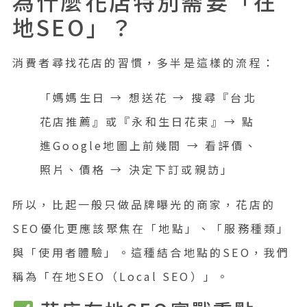
為什麼花店特別需要「在
地SEO」？
消費者尋找花店的習慣，多半是這樣的流程：
「媽媽生日 → 想送花 → 搜尋『台北
花店推薦』或『永和生日花束』→ 點
進Google地圖上前幾間 → 看評價、
照片、價格 → 決定下訂或親訪」
所以，比起一般只做品牌曝光的商家，花店的
SEO優化更應該聚焦在「地點」、「服務種類」
與「使用者體驗」。這種結合地點的SEO，我們
稱為「在地SEO（Local SEO）」。