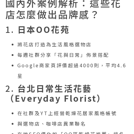
國內外案例解析：這些花
店怎麼做出品牌感？
1.
日本OO花苑
將花店打造為生活風格選物店
每週社群分享「花與日常」佈景搭配
Google商家頁評價超過4000則，平均4.6
星
2.
台北日常生活花藝
（Everyday Florist）
在社群及YT上經營乾燥花居家風格帳號
與選物店、咖啡店異業聯名
在地SEO優化如「OO區乾燥花推薦」排名