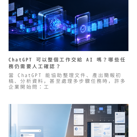
ChatGPT 可以整個工作交給 AI 嗎？哪些任
務仍需要人工確認？
當 ChatGPT 能協助整理文件、產出簡報初
稿、分析資料，甚至處理多步驟任務時，許多
企業開始問：工