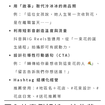
用「故事」取代冷冰冰的商品照
例：「這位女孩說，她人生第一次收到花，
是在離職當天⋯⋯」
利用短影音創造溫度與流量
抖音與IG Reels皆適用。從「一束花的誕
生過程」拍攝即可有感動力。
設計引導性行動語句（CTA）
例：「轉傳給你最想收到這束花的人
」、
「留言告訴我們你想送誰！」
Hashtag 結構化經營
推薦使用：#地區名＋花店、#花束設計、#
花店日常、#送花推薦等