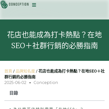
迅
花店也能成為打卡熱點？在地
SEO＋社群行銷的必勝指南
目
首頁
/
品牌知名度
/
花店也能成為打卡熱點？在地SEO＋社
群行銷的必勝指南
2025-06-02
Conception
目錄