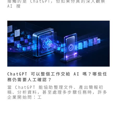
接觸的是 ChatGPT，但如果你真的深入觀察
AI 搜
ChatGPT 可以整個工作交給 AI 嗎？哪些任
務仍需要人工確認？
當 ChatGPT 能協助整理文件、產出簡報初
稿、分析資料，甚至處理多步驟任務時，許多
企業開始問：工