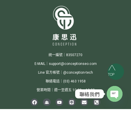
統一編號｜83507270
E-MAIL｜support@conceptionseo.com
Line 官方帳號｜@conception-tech
TOP
聯絡電話｜(03) 463 1958
營業時間｜週一至週五 10:00 ~ 19:00
聯絡我們
Open c
Conception Digital Integrated Marketing Co., Ltd.© 2024 All Rights Reserved.
隱私權
政策