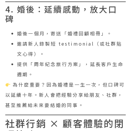
4. 婚後：延續感動，放大口
碑
婚後一個月，寄送「婚禮回顧相冊」。
邀請新人錄製短 testimonial（或社群貼
文心得）。
提供「周年紀念旅行方案」，延長客戶生命
週期。
為什麼重要？因為婚禮是一生一次，但口碑可
以延續十年。新人會把經驗分享給朋友、社群，
甚至推薦給未來要結婚的同事。
社群行銷 × 顧客體驗的閉