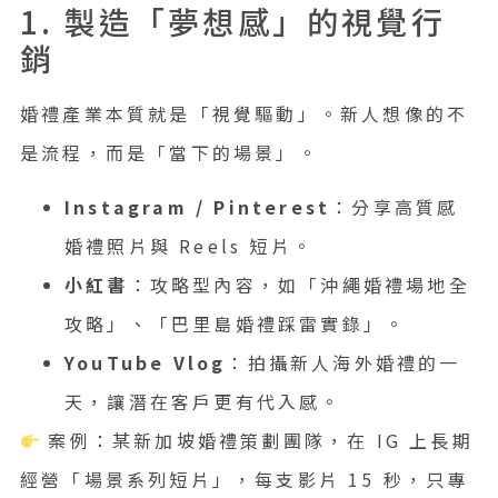
1. 製造「夢想感」的視覺行
銷
婚禮產業本質就是「視覺驅動」。新人想像的不
是流程，而是「當下的場景」。
Instagram / Pinterest
：分享高質感
婚禮照片與 Reels 短片。
小紅書
：攻略型內容，如「沖繩婚禮場地全
攻略」、「巴里島婚禮踩雷實錄」。
YouTube Vlog
：拍攝新人海外婚禮的一
天，讓潛在客戶更有代入感。
案例：某新加坡婚禮策劃團隊，在 IG 上長期
經營「場景系列短片」，每支影片 15 秒，只專