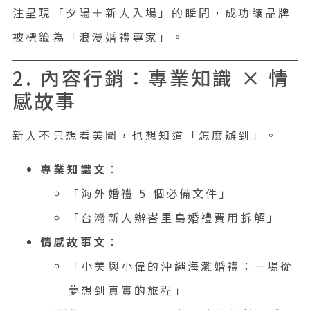
注呈現「夕陽＋新人入場」的瞬間，成功讓品牌
被標籤為「浪漫婚禮專家」。
2. 內容行銷：專業知識 × 情
感故事
新人不只想看美圖，也想知道「怎麼辦到」。
專業知識文
：
「海外婚禮 5 個必備文件」
「台灣新人辦峇里島婚禮費用拆解」
情感故事文
：
「小美與小偉的沖繩海灘婚禮：一場從
夢想到真實的旅程」