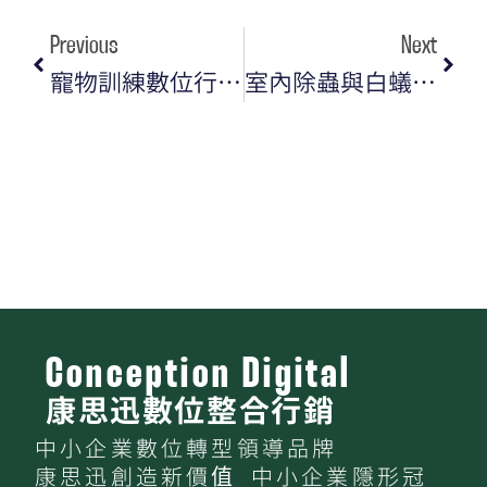
Previous
Next
寵物訓練數位行銷攻略｜網站架設＋內容行銷，打造品牌信任感與穩定客源
室內除蟲與白蟻防治業數位行銷全攻略｜SEO優化 × SEM廣告的黃金組合
Conception Digital
康思迅數位整合行銷
中小企業數位轉型領導品牌
康思迅創造新價值 中小企業隱形冠