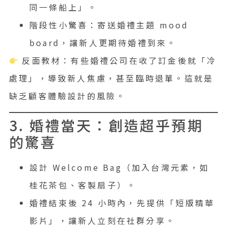
同一條船上」。
階段性小驚喜：寄送婚禮主題 mood
board，讓新人更期待婚禮到來。
反面教材：有些婚禮公司在收了訂金後就「冷
處理」，導致新人焦慮，甚至臨時退單。這就是
缺乏顧客體驗設計的風險。
3. 婚禮當天：創造超乎預期
的驚喜
設計 Welcome Bag（加入台灣元素，如
桂花茶包、客製扇子）。
婚禮結束後 24 小時內，先提供「短版精華
影片」，讓新人立刻在社群分享。