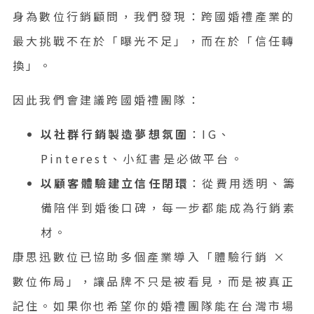
身為數位行銷顧問，我們發現：跨國婚禮產業的
最大挑戰不在於「曝光不足」，而在於「信任轉
換」。
因此我們會建議跨國婚禮團隊：
以社群行銷製造夢想氛圍
：IG、
Pinterest、小紅書是必做平台。
以顧客體驗建立信任閉環
：從費用透明、籌
備陪伴到婚後口碑，每一步都能成為行銷素
材。
康思迅數位已協助多個產業導入「體驗行銷 ×
數位佈局」，讓品牌不只是被看見，而是被真正
記住。如果你也希望你的婚禮團隊能在台灣市場