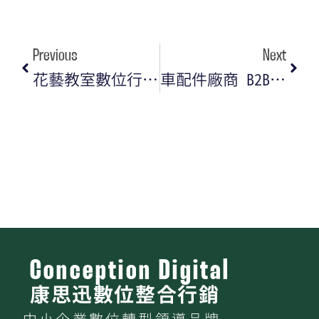
Previous
Next
花藝教室數位行銷｜如何用 IG 即時通訊提升課程報名與作品銷售？
車配件廠商 B2B SEO 行銷攻略｜如何讓國際買家找到你？
Conception Digital
康思迅數位整合行銷