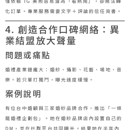
僅依賴 IG 美照容易淪為「看熱鬧」，卻無法轉
化訂單。專業服務需要文字＋評論的信任背書。
4. 創造合作口碑網絡：異
業結盟放大聲量
問題或痛點
婚禮產業鏈龐大：婚紗、攝影、花藝、場地、音
樂。若只單打獨鬥，曝光速度緩慢。
案例說明
有位台中婚顧與三家婚紗品牌合作，推出「一條
龍婚禮企劃包」。她在婚紗品牌店內設置自己的
DM，並在社群平台共同曝光。結果她在半年內