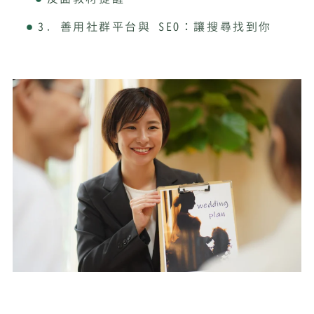
3. 善用社群平台與 SEO：讓搜尋找到你
問題或痛點
案例說明
具體步驟
反面教材提醒
4. 創造合作口碑網絡：異業結盟放大聲量
問題或痛點
案例說明
具體步驟
反面教材提醒
5. 將服務體驗升級為品牌資產