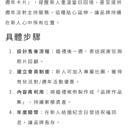
週年卡片」，提醒新人重溫當日回憶，甚至提供
週年派對主持服務。這種貼心延伸，讓品牌持續
在新人心中保有位置。
具體步驟
設計售後流程
：婚禮後一週，寄送感謝信與
照片回顧。
建立會員制度
：新人可加入專屬社團，獲得
育兒派對/週年活動優惠。
內容再利用
：將婚禮案例製作成「品牌作品
集」，持續累積資產。
年度關懷
：在新人結婚紀念日發送祝福訊
息，讓品牌長存。