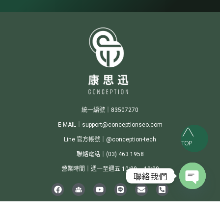
統一編號｜83507270
E-MAIL｜support@conceptionseo.com
Line 官方帳號｜@conception-tech
TOP
聯絡電話｜(03) 463 1958
營業時間｜週一至週五 10:00 ~ 19:00
聯絡我們
Open c