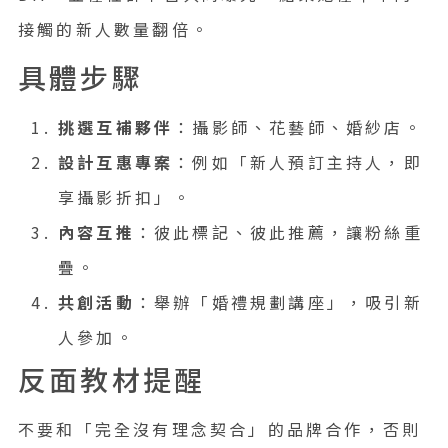
接觸的新人數量翻倍。
具體步驟
挑選互補夥伴
：攝影師、花藝師、婚紗店。
設計互惠專案
：例如「新人預訂主持人，即
享攝影折扣」。
內容互推
：彼此標記、彼此推薦，讓粉絲重
疊。
共創活動
：舉辦「婚禮規劃講座」，吸引新
人參加。
反面教材提醒
不要和「完全沒有理念契合」的品牌合作，否則