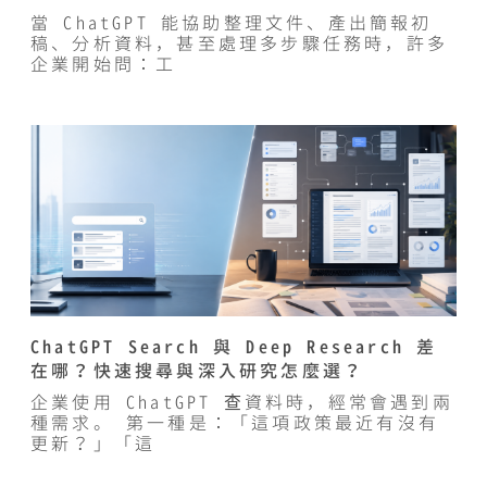
當 ChatGPT 能協助整理文件、產出簡報初
稿、分析資料，甚至處理多步驟任務時，許多
企業開始問：工
ChatGPT Search 與 Deep Research 差
在哪？快速搜尋與深入研究怎麼選？
企業使用 ChatGPT 查資料時，經常會遇到兩
種需求。 第一種是：「這項政策最近有沒有
更新？」「這