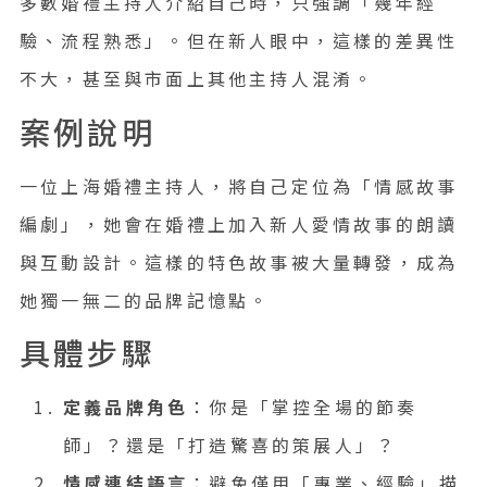
多數婚禮主持人介紹自己時，只強調「幾年經
驗、流程熟悉」。但在新人眼中，這樣的差異性
不大，甚至與市面上其他主持人混淆。
案例說明
一位上海婚禮主持人，將自己定位為「情感故事
編劇」，她會在婚禮上加入新人愛情故事的朗讀
與互動設計。這樣的特色故事被大量轉發，成為
她獨一無二的品牌記憶點。
具體步驟
定義品牌角色
：你是「掌控全場的節奏
師」？還是「打造驚喜的策展人」？
情感連結語言
：避免僅用「專業、經驗」描