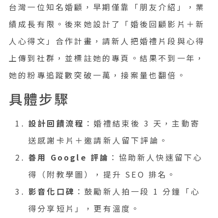
台灣一位知名婚顧，早期僅靠「朋友介紹」，業
績成長有限。後來她設計了「婚後回顧影片＋新
人心得文」合作計畫，請新人把婚禮片段與心得
上傳到社群，並標註她的專頁。結果不到一年，
她的粉專追蹤數突破一萬，接案量也翻倍。
具體步驟
設計回饋流程
：婚禮結束後 3 天，主動寄
送感謝卡片＋邀請新人留下評論。
善用 Google 評論
：協助新人快速留下心
得（附教學圖），提升 SEO 排名。
影音化口碑
：鼓勵新人拍一段 1 分鐘「心
得分享短片」，更有溫度。