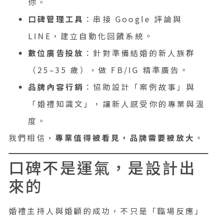
你。
口碑管理工具
：串接 Google 評論與
LINE，建立自動化回饋系統。
數位廣告投放
：針對準備結婚的新人族群
（25–35 歲），做 FB/IG 精準廣告。
品牌內容行銷
：協助設計「案例故事」與
「婚禮知識文」，讓新人感受你的專業與溫
度。
我們相信，
專業值得被看見，品牌需要被放大
。
口碑不是運氣，是設計出
來的
婚禮主持人與婚顧的成功，不只是「臨場反應」