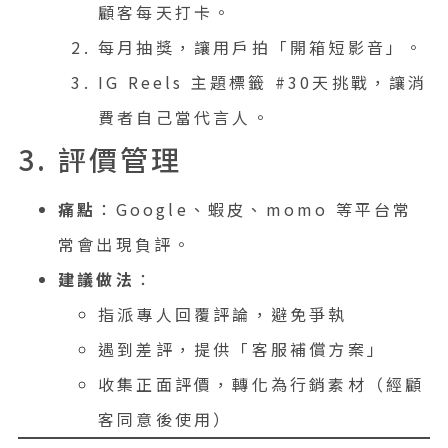
顧客每天打卡。
每月抽獎，讓用戶拍「開箱短影音」。
IG Reels 主題標籤 #30天挑戰，讓消
費者自己當代言人。
3. 評價管理
痛點
：Google、蝦皮、momo 等平台常
常會出現負評。
建議做法
：
指派專人回覆評論，避免爭執
遇到差評，提供「客服補償方案」
收集正面評價，轉化為行銷素材（經顧
客同意後使用）