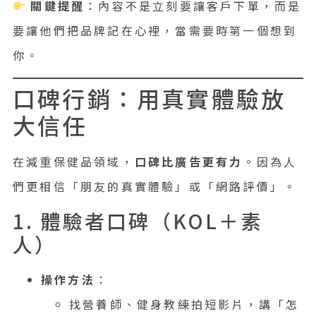
關鍵提醒
：內容不是立刻要讓客戶下單，而是
要讓他們把品牌記在心裡，當需要時第一個想到
你。
口碑行銷：用真實體驗放
大信任
在減重保健品領域，
口碑比廣告更有力
。因為人
們更相信「朋友的真實體驗」或「網路評價」。
1. 體驗者口碑（KOL＋素
人）
操作方法
：
找營養師、健身教練拍短影片，講「怎