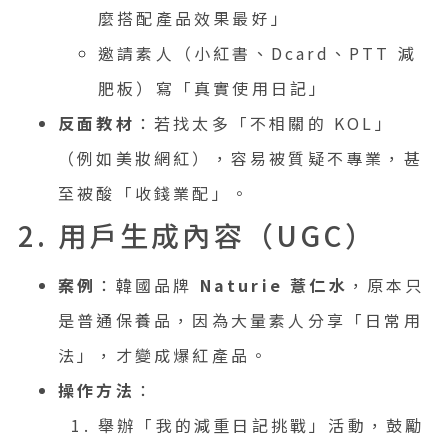
麼搭配產品效果最好」
邀請素人（小紅書、Dcard、PTT 減
肥板）寫「真實使用日記」
反面教材
：若找太多「不相關的 KOL」
（例如美妝網紅），容易被質疑不專業，甚
至被酸「收錢業配」。
2. 用戶生成內容（UGC）
案例
：韓國品牌
Naturie 薏仁水
，原本只
是普通保養品，因為大量素人分享「日常用
法」，才變成爆紅產品。
操作方法
：
舉辦「我的減重日記挑戰」活動，鼓勵