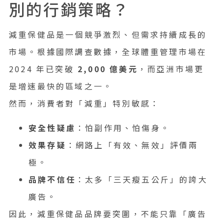
別的行銷策略？
減重保健品是一個競爭激烈、但需求持續成長的
市場。根據國際調查數據，全球體重管理市場在
2024 年已突破
2,000 億美元
，而亞洲市場更
是增速最快的區域之一。
然而，消費者對「減重」特別敏感：
安全性疑慮
：怕副作用、怕傷身。
效果存疑
：網路上「有效、無效」評價兩
極。
品牌不信任
：太多「三天瘦五公斤」的誇大
廣告。
因此，減重保健品品牌要突圍，不能只靠「廣告