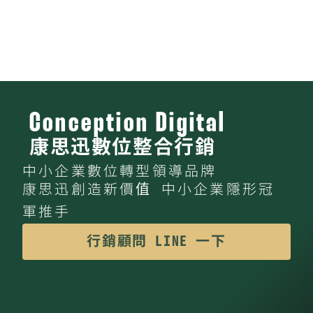
Conception Digital
康思迅數位整合行銷
中小企業數位轉型領導品牌
康思迅創造新價值 中小企業隱形冠
軍推手
行銷顧問 LINE 一下