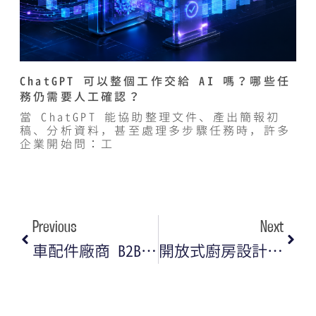
ChatGPT 可以整個工作交給 AI 嗎？哪些任
務仍需要人工確認？
當 ChatGPT 能協助整理文件、產出簡報初
稿、分析資料，甚至處理多步驟任務時，許多
企業開始問：工
Previous
Next
車配件廠商 B2B SEO 行銷攻略｜如何讓國際買家找到你？
開放式廚房設計行銷攻略｜如何透過 SEO 優化與品牌經營打造高搜尋、高信任的設計品牌