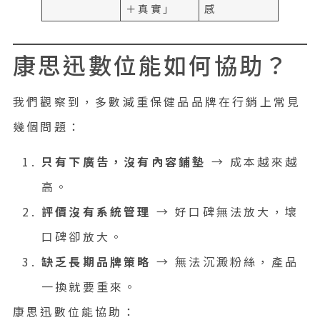
＋真實」
感
康思迅數位能如何協助？
我們觀察到，多數減重保健品品牌在行銷上常見
幾個問題：
只有下廣告，沒有內容鋪墊
→ 成本越來越
高。
評價沒有系統管理
→ 好口碑無法放大，壞
口碑卻放大。
缺乏長期品牌策略
→ 無法沉澱粉絲，產品
一換就要重來。
康思迅數位能協助：