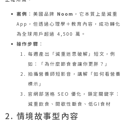
案例
：美國品牌
Noom
，它本質上是減重
App，但透過心理學＋教育內容，成功轉化
為全球用戶超過 4,500 萬。
操作步驟
：
每週產出「減重迷思破解」短文，例
如：「為什麼節食會讓你更胖？」
拍攝營養師短影音，講解「如何看營養
標示」
官網部落格 SEO 優化，鎖定關鍵字：
減重飲食、間歇性斷食、低GI食材
2. 情境故事型內容