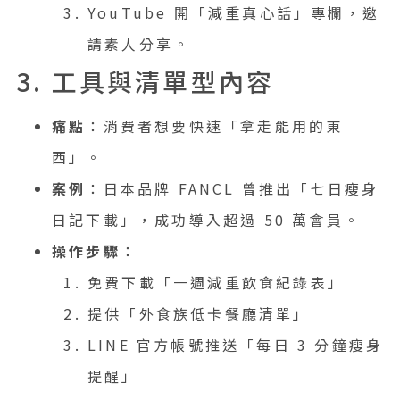
YouTube 開「減重真心話」專欄，邀
請素人分享。
3. 工具與清單型內容
痛點
：消費者想要快速「拿走能用的東
西」。
案例
：日本品牌 FANCL 曾推出「七日瘦身
日記下載」，成功導入超過 50 萬會員。
操作步驟
：
免費下載「一週減重飲食紀錄表」
提供「外食族低卡餐廳清單」
LINE 官方帳號推送「每日 3 分鐘瘦身
提醒」