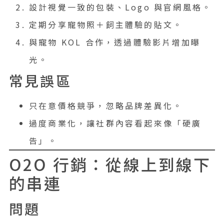
設計視覺一致的包裝、Logo 與官網風格。
定期分享寵物照＋飼主體驗的貼文。
與寵物 KOL 合作，透過體驗影片增加曝
光。
常見誤區
只在意價格競爭，忽略品牌差異化。
過度商業化，讓社群內容看起來像「硬廣
告」。
O2O 行銷：從線上到線下
的串連
問題