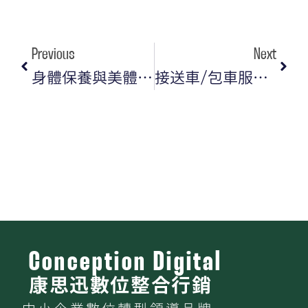
Previous
Next
身體保養與美體產品品牌經營｜善用KOL行銷打造專屬口碑力
接送車/包車服務數位行銷攻略｜Google Ads + LINE 預約的雙引擎成長術
Conception Digital
康思迅數位整合行銷