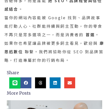
告砸得多，而是誰能
把 SEO、品牌經營與信任
感結合
。
當你的網站內容能被 Google 找到、品牌故事
能打動人心、社群能持續與飼主互動，你的零食
不再只是眾多選項之一，而是消費者的
首選
。
如果你也希望讓品牌被更多飼主看見，歡迎與
康
思迅數位
聯繫。我們將協助你從 SEO 到品牌策
略，打造專屬於你的行銷布局。
Share
More Posts