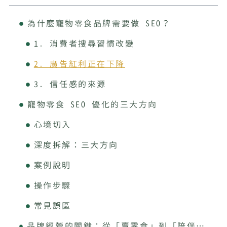
為什麼寵物零食品牌需要做 SEO？
1. 消費者搜尋習慣改變
2. 廣告紅利正在下降
3. 信任感的來源
寵物零食 SEO 優化的三大方向
心境切入
深度拆解：三大方向
案例說明
操作步驟
常見誤區
品牌經營的關鍵：從「賣零食」到「陪伴飼主」