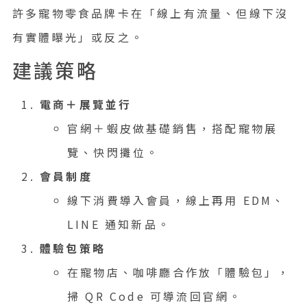
許多寵物零食品牌卡在「線上有流量、但線下沒
有實體曝光」或反之。
建議策略
電商＋展覽並行
官網＋蝦皮做基礎銷售，搭配寵物展
覽、快閃攤位。
會員制度
線下消費導入會員，線上再用 EDM、
LINE 通知新品。
體驗包策略
在寵物店、咖啡廳合作放「體驗包」，
掃 QR Code 可導流回官網。