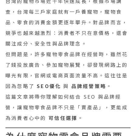
台灣的寵物市場近十年快速成長，根據市場調
查，台灣每三戶家庭就有一戶養寵物，寵物食
品、零食的消費金額更逐年攀升。對品牌而言，
競爭也越來越激烈：消費者不只在意價格，還會
關注成分、安全性與品牌理念。
但問題是，許多寵物零食品牌在經營時，雖然花
了錢投放廣告、參加寵物展覽，卻發現網路上的
曝光有限，官網或電商頁面流量不高。這往往是
因為忽略了
SEO優化
與
品牌經營策略
。
這篇文章將帶你理解如何結合 SEO 與品牌經
營，讓寵物零食品牌不只是「賣產品」，更能成
為消費者心中的
可信任選擇
。