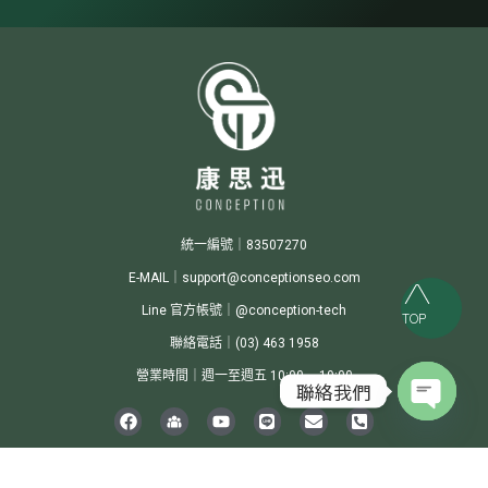
統一編號｜83507270
E-MAIL｜support@conceptionseo.com
Line 官方帳號｜@conception-tech
TOP
聯絡電話｜(03) 463 1958
營業時間｜週一至週五 10:00 ~ 19:00
聯絡我們
Open c