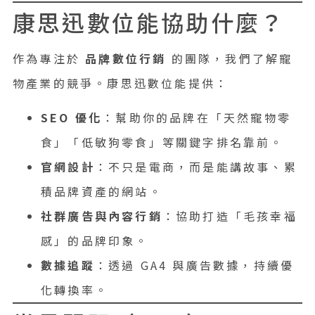
康思迅數位能協助什麼？
作為專注於
品牌數位行銷
的團隊，我們了解寵
物產業的競爭。康思迅數位能提供：
SEO 優化
：幫助你的品牌在「天然寵物零
食」「低敏狗零食」等關鍵字排名靠前。
官網設計
：不只是電商，而是能講故事、累
積品牌資產的網站。
社群廣告與內容行銷
：協助打造「毛孩幸福
感」的品牌印象。
數據追蹤
：透過 GA4 與廣告數據，持續優
化轉換率。