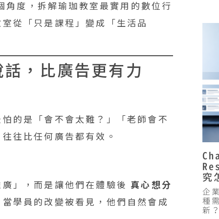
個角度，拆解瑜珈教室最實用的數位行
教室從「只是課程」變成「生活品
說話，比廣告更有力
最怕的是「會不會太難？」「老師會不
，往往比任何廣告都有效。
Ch
R
究
推廣」，而是讓他們在體驗後
真心想分
企業
，當學員的改變被看見，他們自然會成
種
新