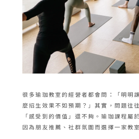
很多瑜珈教室的經營者都會問：「明明
麼招生效果不如預期？」其實，問題往
「感受到的價值」還不夠。瑜珈課程屬
因為朋友推薦、社群氛圍而選擇一家教