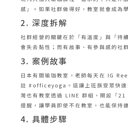
感」。如果社群做得好，教室就會成為
2. 深度拆解
社群經營的關鍵在於「有溫度」與「持
會失去黏性；而有故事、有參與感的社
3. 案例故事
日本有間瑜珈教室，老師每天在 IG Re
註 #officeyoga。這讓上班族受
灣也有教室透過 LINE 群組，開設「
提醒，讓學員即使不在教室，也能保持
4. 具體步驟