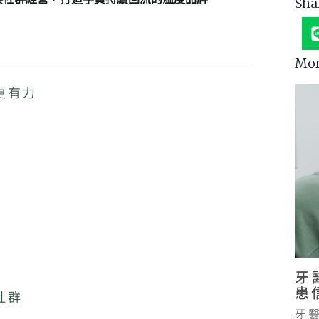
Sha
Mor
更有力
牙
患
社群
牙