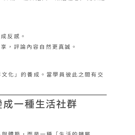
造成反感。
分享，評論內容自然更真誠。
群文化」的養成。當學員彼此之間有交
變成一種生活社群
展與體態，而是一種「生活的歸屬