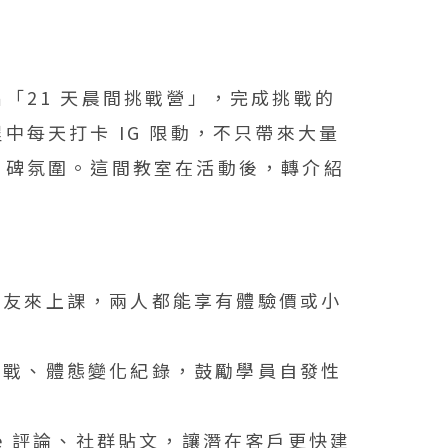
「21 天晨間挑戰營」，完成挑戰的
中每天打卡 IG 限動，不只帶來大量
口碑氛圍。這間教室在活動後，轉介紹
朋友來上課，兩人都能享有體驗價或小
挑戰、體態變化紀錄，鼓勵學員自發性
le 評論、社群貼文，讓潛在客戶更快建