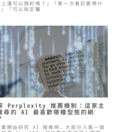
晚上還可以預約嗎？」「第一次看診要帶什
？」「可以指定醫
解 Perplexity 推薦機制：這家主
搜尋的 AI 最喜歡哪種型態的網
？
企業開始研究 AI 搜尋時，大部分人第一個