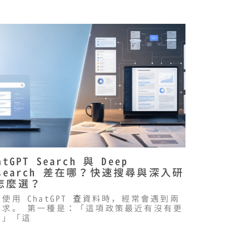
atGPT Search 與 Deep
esearch 差在哪？快速搜尋與深入研
怎麼選？
使用 ChatGPT 查資料時，經常會遇到兩
需求。 第一種是：「這項政策最近有沒有更
？」「這