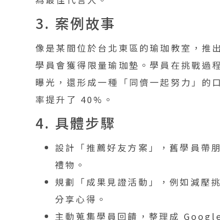
3. 案例故事
像是某間位於台北東區的瑜珈教室，推出
學員會獲得限量瑜珈墊。學員在挑戰過程
曝光，還形成一種「同儕一起努力」的
率提升了 40%。
4. 具體步驟
設計「推薦好友方案」，舊學員帶
禮物。
規劃「成果見證活動」，例如減壓
分享心得。
主動蒐集學員回饋，整理成 Goog