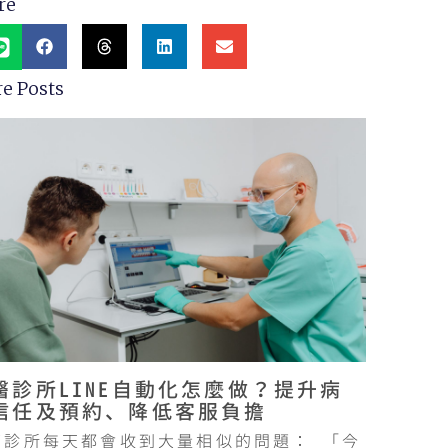
re
e Posts
醫診所LINE自動化怎麼做？提升病
信任及預約、降低客服負擔
醫診所每天都會收到大量相似的問題： 「今