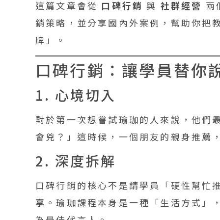
這篇文章會從
口碑行銷
與
社群經營
兩
銷策略，並分享國內外案例，幫助你把
牌」。
口碑行銷：讓學員替你
1. 心境切入
對於第一次想嘗試瑜珈的人來說，他們
會兇？」這時候，一個朋友的親身推薦
2. 深度拆解
口碑行銷的核心不是請學員「硬性幫忙
享
。瑜珈課程本身是一種「生活方式」
為最佳代言人。