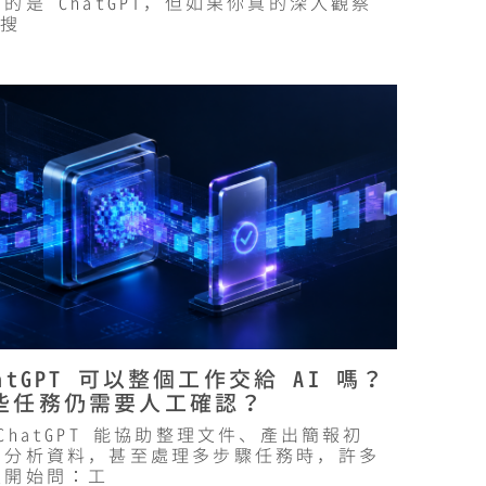
的是 ChatGPT，但如果你真的深入觀察
 搜
hatGPT 可以整個工作交給 AI 嗎？
些任務仍需要人工確認？
ChatGPT 能協助整理文件、產出簡報初
、分析資料，甚至處理多步驟任務時，許多
業開始問：工