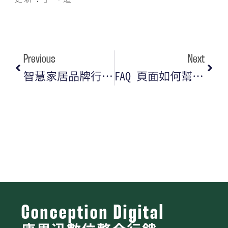
Previous
Next
智慧家居品牌行銷攻略｜從 SEO 優化到品牌經營的關鍵策略
FAQ 頁面如何幫助 AI Overviews 取得曝光
Conception Digital