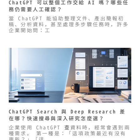
ChatGPT 可以整個工作交給 AI 嗎？哪些任
務仍需要人工確認？
當 ChatGPT 能協助整理文件、產出簡報初
稿、分析資料，甚至處理多步驟任務時，許多
企業開始問：工
ChatGPT Search 與 Deep Research 差
在哪？快速搜尋與深入研究怎麼選？
企業使用 ChatGPT 查資料時，經常會遇到兩
種需求。 第一種是：「這項政策最近有沒有
更新？」「這