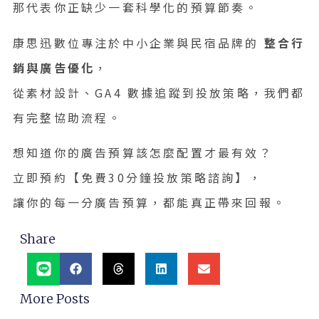
那代表你正缺少一套科學化的預算節奏。
康思迅數位專注於中小企業與民宿品牌的
整合行
銷與廣告優化
，
從素材設計、GA4 數據追蹤到投放策略，我們都
有完整協助流程。
想知道你的廣告預算該怎麼配置才最有效？
立即預約【免費30分鐘投放策略諮詢】，
讓你的每一分廣告預算，都能真正帶來回報。
Share
More Posts