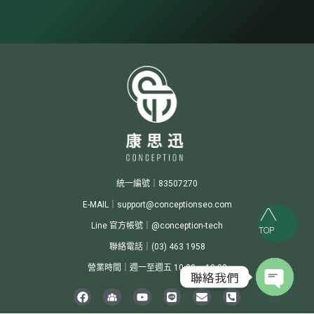
統一編號｜83507270
E-MAIL｜support@conceptionseo.com
Line 官方帳號｜@conception-tech
TOP
聯絡電話｜(03) 463 1958
營業時間｜週一至週五 10:00 ~ 19:00
聯絡我們
Open c