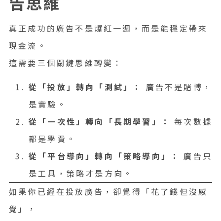
告思維
真正成功的廣告不是爆紅一週，而是能穩定帶來
現金流。
這需要三個關鍵思維轉變：
從「投放」轉向「測試」：
廣告不是賭博，
是實驗。
從「一次性」轉向「長期學習」：
每次數據
都是學費。
從「平台導向」轉向「策略導向」：
廣告只
是工具，策略才是方向。
如果你已經在投放廣告，卻覺得「花了錢但沒感
覺」，