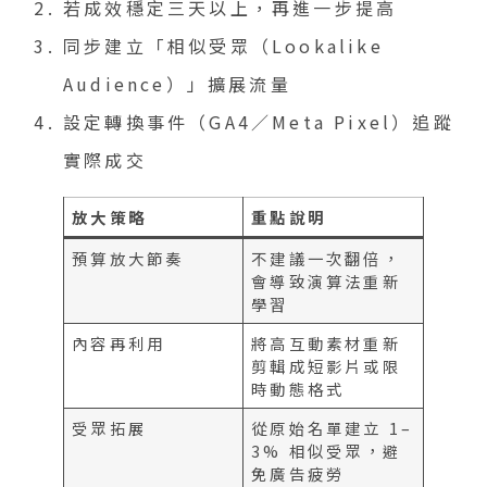
若成效穩定三天以上，再進一步提高
同步建立「相似受眾（Lookalike
Audience）」擴展流量
設定轉換事件（GA4／Meta Pixel）追蹤
實際成交
放大策略
重點說明
預算放大節奏
不建議一次翻倍，
會導致演算法重新
學習
內容再利用
將高互動素材重新
剪輯成短影片或限
時動態格式
受眾拓展
從原始名單建立 1–
3% 相似受眾，避
免廣告疲勞