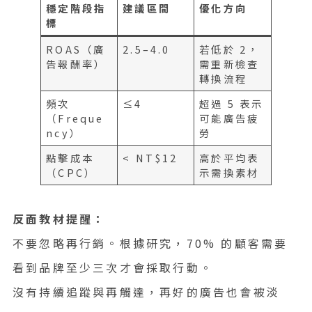
穩定階段指
建議區間
優化方向
標
ROAS（廣
2.5–4.0
若低於 2，
告報酬率）
需重新檢查
轉換流程
頻次
≤4
超過 5 表示
（Freque
可能廣告疲
ncy）
勞
點擊成本
< NT$12
高於平均表
（CPC）
示需換素材
反面教材提醒：
不要忽略再行銷。根據研究，70% 的顧客需要
看到品牌至少三次才會採取行動。
沒有持續追蹤與再觸達，再好的廣告也會被淡