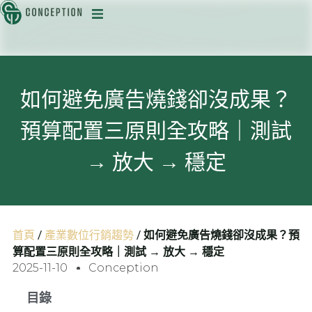
迅
如何避免廣告燒錢卻沒成果？
預算配置三原則全攻略｜測試
目
→ 放大 → 穩定
首頁
/
產業數位行銷趨勢
/
如何避免廣告燒錢卻沒成果？預
算配置三原則全攻略｜測試 → 放大 → 穩定
2025-11-10
Conception
目錄