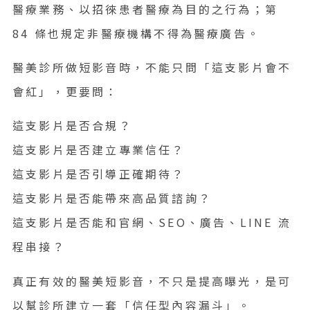
醫療業務、以招徠患者醫療為目的之行為；第
84 條也規定非醫療機構不得為醫療廣告。
醫美診所做短影音時，不能只問「這支影片會不
會紅」，更要問：
這支影片是否合規？
這支影片是否建立專業信任？
這支影片是否引導正確期待？
這支影片是否能帶來高品質諮詢？
這支影片是否能和官網、SEO、廣告、LINE 流
程串接？
真正有效的醫美短影音，不只是提高曝光，是可
以幫診所建立一套「信任型內容漏斗」。