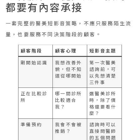
都要有內容承接
一套完整的醫美短影音策略，不應只服務陌生流
量，也要服務不同決策階段的顧客。
顧客階段
顧客心理
短影音主題
剛開始認識
我想改善外
第一次醫美
貌，但不知
諮詢前，可
道從哪開始
以先想清楚
三件事
正在比較診
哪一間診所
選醫美診所
所
比較適合
時，除了價
我？
格還要看什
麼？
準備預約
我會不會被
諮詢時可以
推銷？
直接問醫師
的五個問題