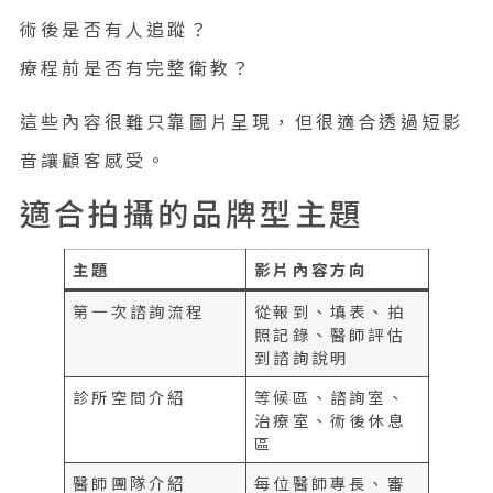
術後是否有人追蹤？
療程前是否有完整衛教？
這些內容很難只靠圖片呈現，但很適合透過短影
音讓顧客感受。
適合拍攝的品牌型主題
主題
影片內容方向
第一次諮詢流程
從報到、填表、拍
照記錄、醫師評估
到諮詢說明
診所空間介紹
等候區、諮詢室、
治療室、術後休息
區
醫師團隊介紹
每位醫師專長、審