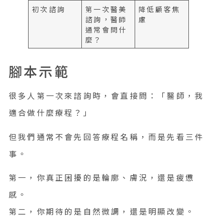
初次諮詢
第一次醫美
降低顧客焦
諮詢，醫師
慮
通常會問什
麼？
腳本示範
很多人第一次來諮詢時，會直接問：「醫師，我
適合做什麼療程？」
但我們通常不會先回答療程名稱，而是先看三件
事。
第一，你真正困擾的是輪廓、膚況，還是疲憊
感。
第二，你期待的是自然微調，還是明顯改變。