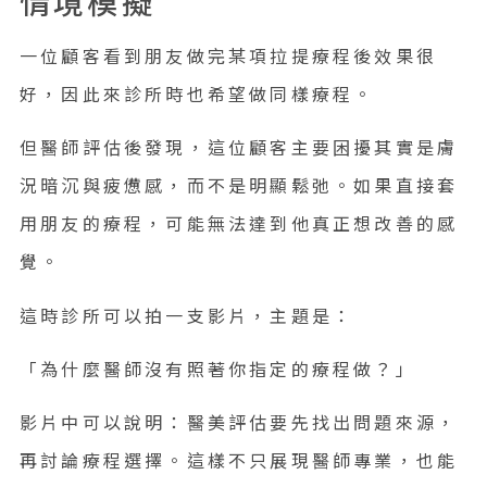
情境模擬
一位顧客看到朋友做完某項拉提療程後效果很
好，因此來診所時也希望做同樣療程。
但醫師評估後發現，這位顧客主要困擾其實是膚
況暗沉與疲憊感，而不是明顯鬆弛。如果直接套
用朋友的療程，可能無法達到他真正想改善的感
覺。
這時診所可以拍一支影片，主題是：
「為什麼醫師沒有照著你指定的療程做？」
影片中可以說明：醫美評估要先找出問題來源，
再討論療程選擇。這樣不只展現醫師專業，也能