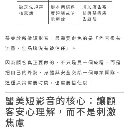
缺乏法規審
腳本用語過
增加廣告審
核意識
度誇張或暗
核與醫療廣
示療效
告風險
醫美診所做短影音，最需要避免的是「內容很有
流量，但品牌沒有被信任」。
因為顧客真正要做的，不只是買一個療程，而是
把自己的外貌、身體與安全交給一個專業團隊。
這種決策需要時間，也需要信任感。
醫美短影音的核心：讓顧
客安心理解，而不是刺激
焦慮