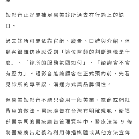
短影音正好能補足醫美診所過去在行銷上的缺
口。
過去診所可能依靠官網、廣告、口碑與介紹，但
顧客很難快速感受到「這位醫師的判斷邏輯是什
麼」、「診所的服務氛圍如何」、「諮詢會不會
有壓力」。短影音能讓顧客在正式預約前，先看
見診所的專業感、溝通方式與品牌個性。
但醫美短影音不能只套用一般美業、電商或網紅
帶貨的做法。醫療廣告在台灣有明確規範，衛福
部醫事司的醫療廣告管理資料中，醫療法第 9 條
將醫療廣告定義為利用傳播媒體或其他方法宣傳