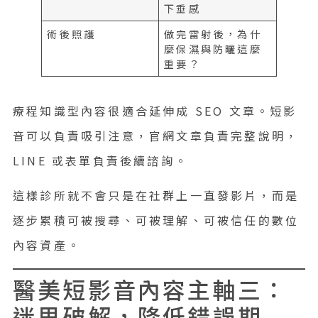
下垂感
術後照護
做完雷射後，為什
麼保濕與防曬這麼
重要？
療程知識型內容很適合延伸成 SEO 文章。短影
音可以負責吸引注意，官網文章負責完整說明，
LINE 或表單負責後續諮詢。
這樣診所就不會只是在社群上一直發影片，而是
逐步累積可被搜尋、可被理解、可被信任的數位
內容資產。
醫美短影音內容主軸三：
迷思破解，降低錯誤期