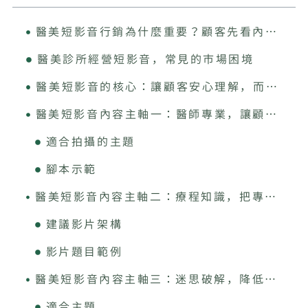
醫美短影音行銷為什麼重要？顧客先看內容，才敢預約諮詢
醫美診所經營短影音，常見的市場困境
醫美短影音的核心：讓顧客安心理解，而不是刺激焦慮
醫美短影音內容主軸一：醫師專業，讓顧客知道誰在幫他判斷
適合拍攝的主題
腳本示範
醫美短影音內容主軸二：療程知識，把專業名詞變成顧客聽得懂的內容
建議影片架構
影片題目範例
醫美短影音內容主軸三：迷思破解，降低錯誤期待，提高諮詢品質
適合主題