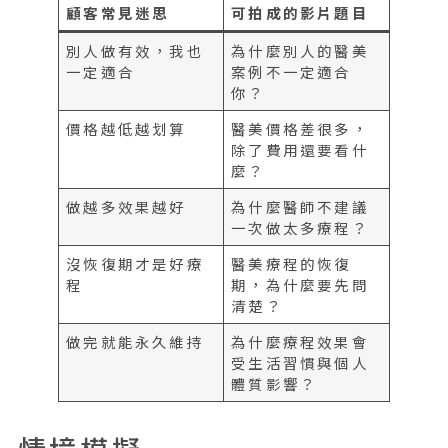
顧客常見迷思
可拍成的影片題目
別人做有效，我也
為什麼別人的醫美
一定適合
案例不一定適合
你？
價格越低越划算
醫美價格差很多，
除了費用還要看什
麼？
做越多效果越好
為什麼醫師不建議
一次做太多療程？
沒恢復期才是好療
醫美療程的恢復
程
期，為什麼要先問
清楚？
做完就能永久維持
為什麼療程效果會
受生活習慣與個人
體質影響？