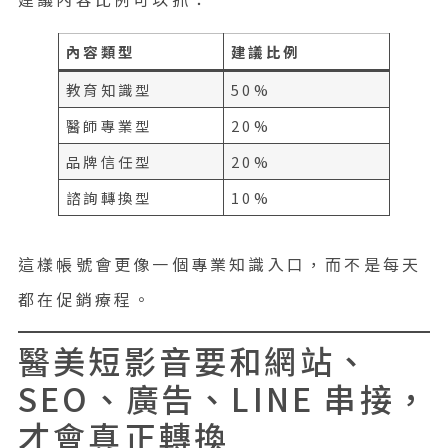
內容類型
建議比例
教育知識型
50%
醫師專業型
20%
品牌信任型
20%
諮詢轉換型
10%
這樣帳號會更像一個專業知識入口，而不是每天
都在促銷療程。
醫美短影音要和網站、
SEO、廣告、LINE 串接，
才會真正轉換