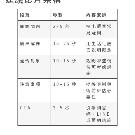
段落
秒數
內容安排
開頭問題
3–5 秒
提出顧客常
見疑問
簡單解釋
15–25 秒
用生活化語
言說明概念
適合對象
10–15 秒
說明哪些情
況可考慮諮
詢
注意事項
10–15 秒
提醒限制與
術前評估必
要性
CTA
3–5 秒
引導到官
網、LINE
或預約諮詢