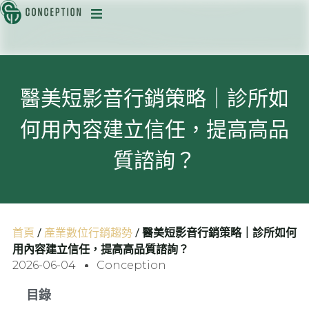
迅
醫美短影音行銷策略｜診所如
何用內容建立信任，提高高品
目
質諮詢？
首頁
/
產業數位行銷趨勢
/
醫美短影音行銷策略｜診所如何
用內容建立信任，提高高品質諮詢？
2026-06-04
Conception
目錄