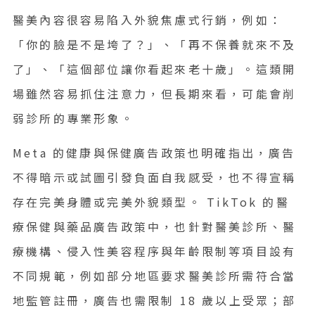
醫美內容很容易陷入外貌焦慮式行銷，例如：
「你的臉是不是垮了？」、「再不保養就來不及
了」、「這個部位讓你看起來老十歲」。這類開
場雖然容易抓住注意力，但長期來看，可能會削
弱診所的專業形象。
Meta 的健康與保健廣告政策也明確指出，廣告
不得暗示或試圖引發負面自我感受，也不得宣稱
存在完美身體或完美外貌類型。 TikTok 的醫
療保健與藥品廣告政策中，也針對醫美診所、醫
療機構、侵入性美容程序與年齡限制等項目設有
不同規範，例如部分地區要求醫美診所需符合當
地監管註冊，廣告也需限制 18 歲以上受眾；部