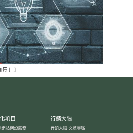
 […]
化項目
行銷大腦
制網站架設服務
行銷大腦-文章專區