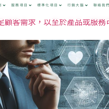
例
服務項目
標準化項目
行銷大腦
聯絡我
足顧客需求，以至於產品或服務可以