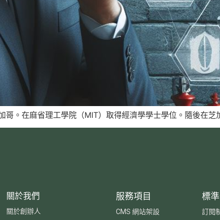
加哥。在麻省理工學院（MIT）取得經濟學學士學位。隨後在芝加哥
關於我們
服務項目
標準
關於創辦人
CMS 網站架設
訂閱