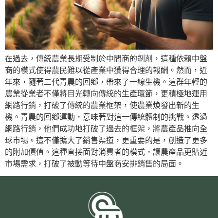
在過去，傳統農業長期受制於中間商的剝削，這種依賴中盤
商的模式使得農民難以從產業中獲得合理的報酬。然而，近
年來，隨著二代青農的回鄉，帶來了一線生機。這群年輕的
農業從業者不僅將目光轉向傳統的生產環節，更積極地運用
網路行銷，打破了傳統的農業框架，使農業焕發出新的生
機。青農的回鄉運動，意味著對這一傳統體制的挑戰。透過
網路行銷，他們成功地打破了過去的框架，將農產品推向全
球市場。這不僅擴大了銷售渠道，更重要的是，創造了更多
的附加價值。這種直接面對消費者的模式，讓農產品更貼近
市場需求，打破了被動等待中盤商安排銷售的局面。