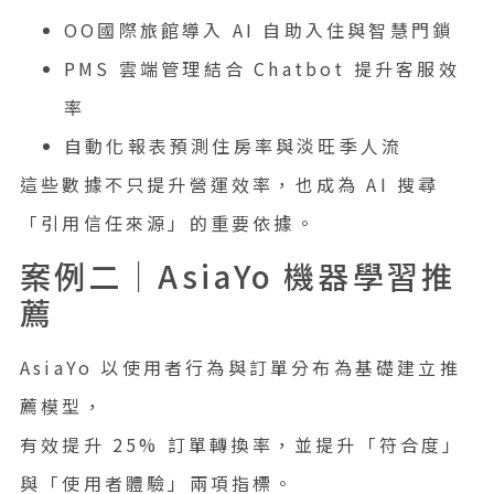
OO國際旅館導入 AI 自助入住與智慧門鎖
PMS 雲端管理結合 Chatbot 提升客服效
率
自動化報表預測住房率與淡旺季人流
這些數據不只提升營運效率，也成為 AI 搜尋
「引用信任來源」的重要依據。
案例二｜AsiaYo 機器學習推
薦
AsiaYo 以使用者行為與訂單分布為基礎建立推
薦模型，
有效提升 25% 訂單轉換率，並提升「符合度」
與「使用者體驗」兩項指標。