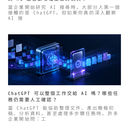
當企業開始研究 AI 搜尋時，大部分人第一個
接觸的是 ChatGPT，但如果你真的深入觀察
AI 搜
ChatGPT 可以整個工作交給 AI 嗎？哪些任
務仍需要人工確認？
當 ChatGPT 能協助整理文件、產出簡報初
稿、分析資料，甚至處理多步驟任務時，許多
企業開始問：工