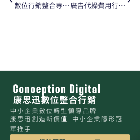
數位行銷整合專案：小企業與大企業的預算落差
廣告代操費用行情解析：為什麼 15–35% 都算正常？
Conception Digital
康思迅數位整合行銷
中小企業數位轉型領導品牌
康思迅創造新價值 中小企業隱形冠
軍推手