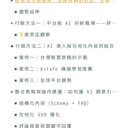
產業現況與痛點：從搜尋轉為對話，官網流量全面下滑
趨勢延伸
行銷方法一：平台與 AI 的新戰場——評論、摘要與信號競爭
康思迅觀察
行銷方法二：AI 導入與在地化內容的結合
案例一｜台灣智慧旅館的示範
案例二｜AsiaYo 機器學習推薦
案例三｜全球平台趨勢
整合策略與操作建議：如何讓 AI 願意引用你的民宿？
結構化內容（Schema + FAQ）
在地化 GEO 優化
評論經營與關鍵字回覆