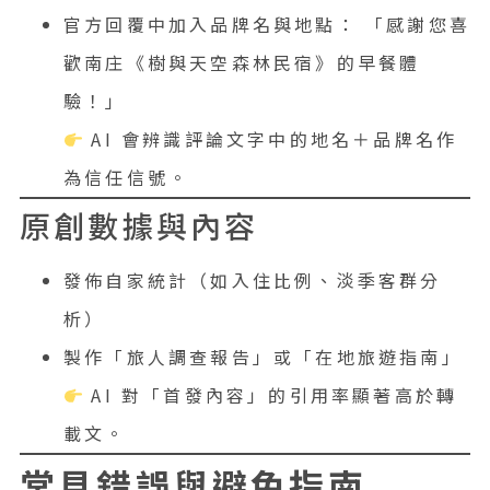
官方回覆中加入品牌名與地點： 「感謝您喜
歡南庄《樹與天空森林民宿》的早餐體
驗！」
AI 會辨識評論文字中的地名＋品牌名作
為信任信號。
原創數據與內容
發佈自家統計（如入住比例、淡季客群分
析）
製作「旅人調查報告」或「在地旅遊指南」
AI 對「首發內容」的引用率顯著高於轉
載文。
常見錯誤與避免指南