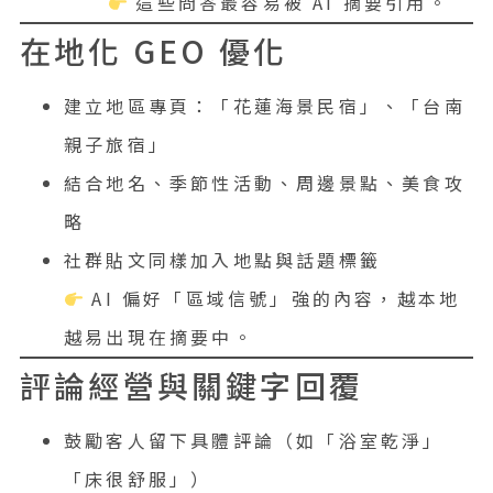
這些問答最容易被 AI 摘要引用。
在地化 GEO 優化
建立地區專頁：「花蓮海景民宿」、「台南
親子旅宿」
結合地名、季節性活動、周邊景點、美食攻
略
社群貼文同樣加入地點與話題標籤
AI 偏好「區域信號」強的內容，越本地
越易出現在摘要中。
評論經營與關鍵字回覆
鼓勵客人留下具體評論（如「浴室乾淨」
「床很舒服」）