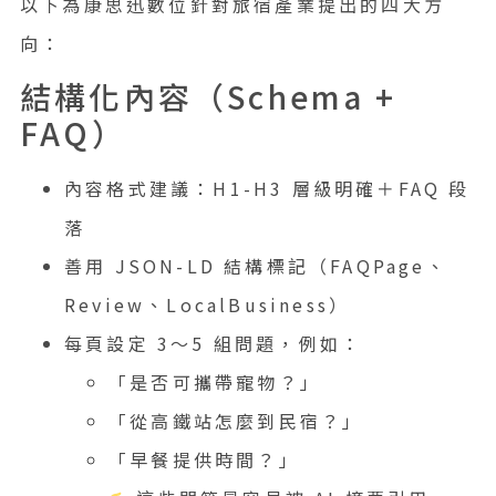
以下為康思迅數位針對旅宿產業提出的四大方
向：
結構化內容（Schema +
FAQ）
內容格式建議：H1-H3 層級明確＋FAQ 段
落
善用 JSON-LD 結構標記（FAQPage、
Review、LocalBusiness）
每頁設定 3～5 組問題，例如：
「是否可攜帶寵物？」
「從高鐵站怎麼到民宿？」
「早餐提供時間？」