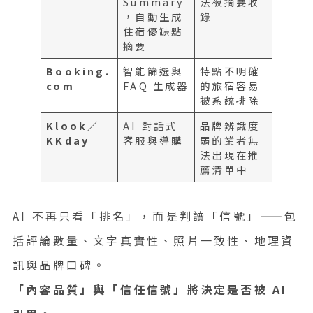
Summary
法被摘要收
，自動生成
錄
住宿優缺點
摘要
Booking.
智能篩選與
特點不明確
com
FAQ 生成器
的旅宿容易
被系統排除
Klook／
AI 對話式
品牌辨識度
KKday
客服與導購
弱的業者無
法出現在推
薦清單中
AI 不再只看「排名」，而是判讀「信號」——包
括評論數量、文字真實性、照片一致性、地理資
訊與品牌口碑。
「內容品質」與「信任信號」將決定是否被 AI