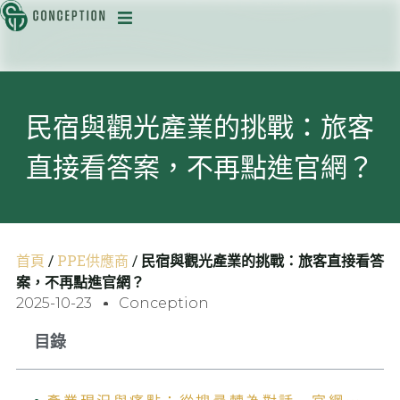
迅
民宿與觀光產業的挑戰：旅客
直接看答案，不再點進官網？
目
首頁
/
PPE供應商
/
民宿與觀光產業的挑戰：旅客直接看答
案，不再點進官網？
2025-10-23
Conception
目錄