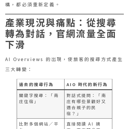
構，都必須重新定義。
產業現況與痛點：從搜尋
轉為對話，官網流量全面
下滑
AI Overviews 的出現，使旅客的搜尋方式產生
三大轉變：
過去的搜尋行為
AIO 時代的新行為
關鍵字搜尋：「南
對話式提問：「南
庄住宿」
庄有哪些景觀好又
適合親子的民
宿？」
比對多個網站／平
直接閱讀 AI 摘