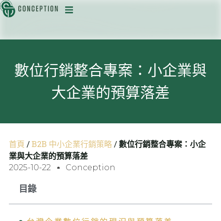
迅
數位行銷整合專案：小企業與
大企業的預算落差
目
首頁
/
B2B 中小企業行銷策略
/
數位行銷整合專案：小企
業與大企業的預算落差
2025-10-22
Conception
目錄