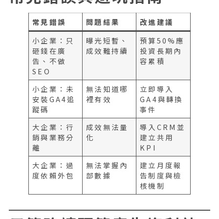
常見錯誤
問題結果
改進建議
小企業：只
曝光短暫、
預算50%應
砸錢在廣
成效難持續
投資長期內
告、不做
容累積
SEO
小企業：未
無法知道哪
立即導入
安裝GA4追
裡有效
GA4與轉換
蹤碼
事件
大企業：行
成效無法量
導入CRM並
銷與業務分
化
建立共用
離
KPI
大企業：過
無法掌握內
建立月度報
度依賴外包
部數據
告制度與檢
核機制