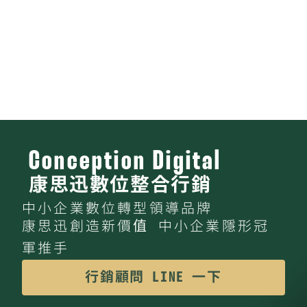
Conception Digital
康思迅數位整合行銷
中小企業數位轉型領導品牌
康思迅創造新價值 中小企業隱形冠
軍推手
行銷顧問 LINE 一下