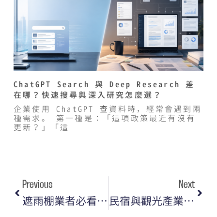
ChatGPT Search 與 Deep Research 差
在哪？快速搜尋與深入研究怎麼選？
企業使用 ChatGPT 查資料時，經常會遇到兩
種需求。 第一種是：「這項政策最近有沒有
更新？」「這
Previous
Next
遮雨棚業者必看：善用 Google 商家（GMB）曝光在地客戶的祕密武器
民宿與觀光產業的挑戰：旅客直接看答案，不再點進官網？