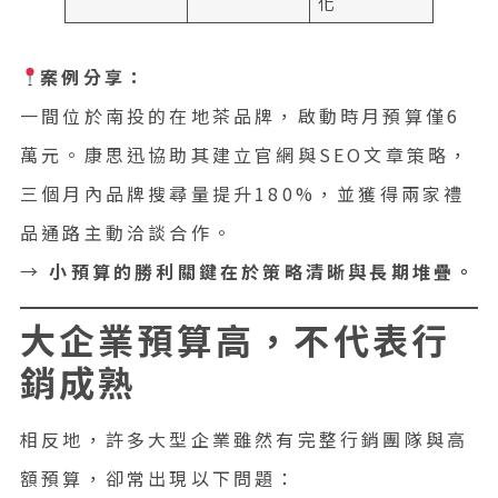
化
案例分享：
一間位於南投的在地茶品牌，啟動時月預算僅6
萬元。康思迅協助其建立官網與SEO文章策略，
三個月內品牌搜尋量提升180%，並獲得兩家禮
品通路主動洽談合作。
→
小預算的勝利關鍵在於策略清晰與長期堆疊。
大企業預算高，不代表行
銷成熟
相反地，許多大型企業雖然有完整行銷團隊與高
額預算，卻常出現以下問題：