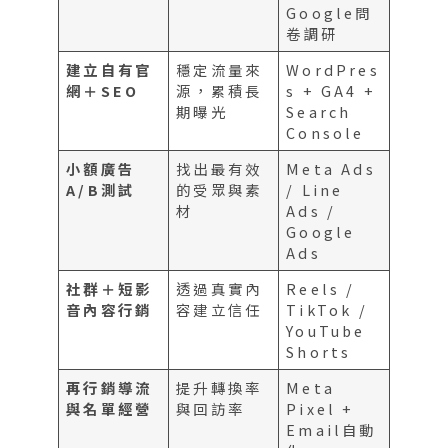
Google問
卷調研
建立自有官
穩定流量來
WordPres
網＋SEO
源，累積長
s + GA4 +
期曝光
Search
Console
小額廣告
找出最有效
Meta Ads
A/B測試
的受眾與素
/ Line
材
Ads /
Google
Ads
社群＋短影
透過真實內
Reels /
音內容行銷
容建立信任
TikTok /
YouTube
Shorts
再行銷導流
提升轉換率
Meta
與名單經營
與回訪率
Pixel +
Email自動