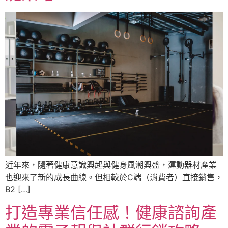
近年來，隨著健康意識興起與健身風潮興盛，運動器材產業
也迎來了新的成長曲線。但相較於C端（消費者）直接銷售，
B2 […]
打造專業信任感！健康諮詢產