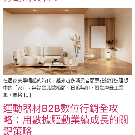
在居家美學崛起的時代，越來越多消費者願意花錢打造理想
中的「家」。無論是北歐極簡、日系無印，還是摩登工業
風，風格 […]
運動器材B2B數位行銷全攻
略：用數據驅動業績成長的關
鍵策略