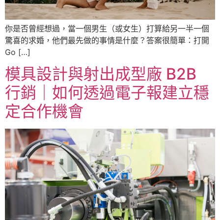
你是否曾經想過，當一個男生（或女生）打算給另一半一個
驚喜的求婚，他們最先做的事情是什麼？答案很簡單：打開
Go […]
模具設計與射出成型廠 B2B
行銷｜如何透過電子報建立穩
定合作機會