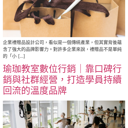
企業禮贈品設計公司，看似是一個傳統產業，但其實背後蘊
含了強大的品牌影響力。對許多企業來說，禮贈品不是單純
的「小 […]
瑜珈教室數位行銷｜靠口碑行
銷與社群經營，打造學員持續
回流的溫度品牌