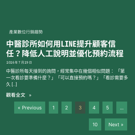
產業數位行銷趨勢
中醫診所如何用LINE提升顧客信
任？降低人工說明並優化預約流程
2026 年 7 月 29 日
中醫診所每天接到的詢問，經常集中在幾個相似問題： 「第
一次看診要準備什麼？」「可以直接預約嗎？」「看診需要多
久 […]
觀看全文 »
« Previous
1
2
3
4
5
...
10
Next »