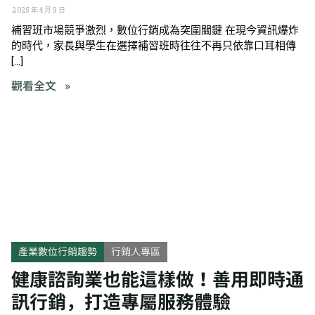
2025 年 4 月 9 日
補習班市場競爭激烈，數位行銷成為突圍關鍵 在現今資訊爆炸
的時代，家長與學生在選擇補習班時往往不再只依靠口耳相傳
[…]
觀看全文 »
產業數位行銷趨勢
行銷人專區
健康諮詢業也能這樣做！善用即時通
訊行銷，打造專屬服務體驗