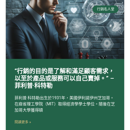
行銷名人堂
“行銷的目的是了解和滿足顧客需求，
以至於產品或服務可以自己賣掉。” –
菲利普·科特勒
菲利普·科特勒出生於1931年，美國伊利諾伊州芝加哥。
在麻省理工學院（MIT）取得經濟學學士學位。隨後在芝
加哥大學獲得碩
閱讀更多 »