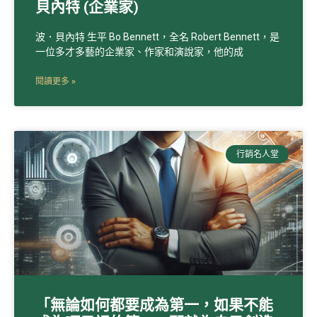
貝內特 (企業家)
波．貝內特 生平 Bo Bennett，全名 Robert Bennett，是
一位多才多藝的企業家、作家和演說家，他的成
閱讀更多 »
行銷名人堂
「無論如何都要成為第一，如果不能