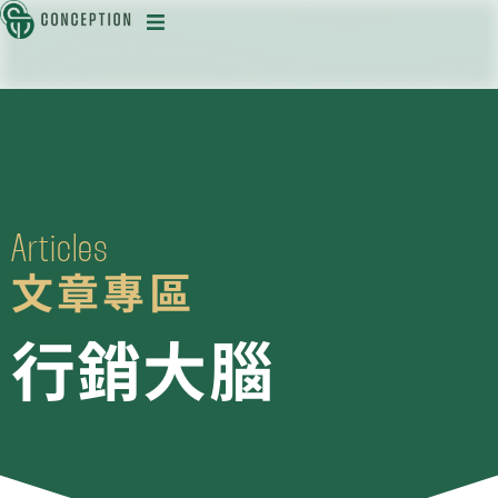
迅
目
A
r
t
i
c
l
e
s
文
章
專
區
行
銷
大
腦