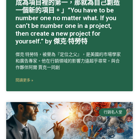
成為項目裡的第一，那就為自己創造
一個新的項目。」”You have to be
number one no matter what. If you
can’t be number one in a project,
then create a new project for
yourself.” by 傑克·特勞特
傑克·特勞特，被譽為『定位之父』，是美國的市場學家
和廣告專家。他在行銷領域的影響力遠超乎尋常，與合
作夥伴阿爾·賈克一同創
閱讀更多 »
行銷名人堂