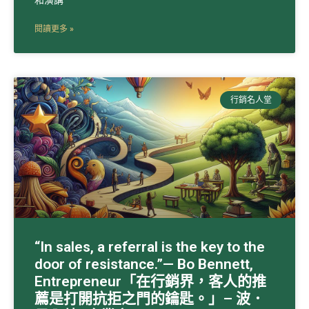
閱讀更多 »
行銷名人堂
“In sales, a referral is the key to the
door of resistance.”— Bo Bennett,
Entrepreneur「在行銷界，客人的推
薦是打開抗拒之門的鑰匙。」– 波．