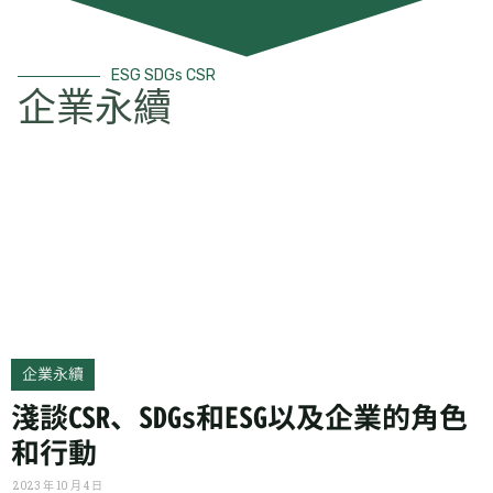
ESG SDGs CSR
企業永續
企業永續
淺談CSR、SDGs和ESG以及企業的角色
和行動
2023 年 10 月 4 日