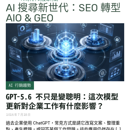
AI 搜尋新世代：SEO 轉型
AIO & GEO
AI 行銷趨勢
GPT-5.6 不只是變聰明：這次模型
更新對企業工作有什麼影響？
2026 年 7 月 28 日
過去企業使用 ChatGPT，常見方式是請它改寫文案、整理重
點、產生標題，或回答某個工作問題。這些應用仍然存在 […]