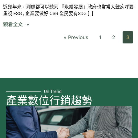
近幾年來，到處都可以聽到 『永續發展』政府也常常大聲疾呼要
重視 ESG , 企業要做好 CSR 全民要有SDG […]
觀看全文 »
« Previous
1
2
3
On Trend
產業數位行銷趨勢