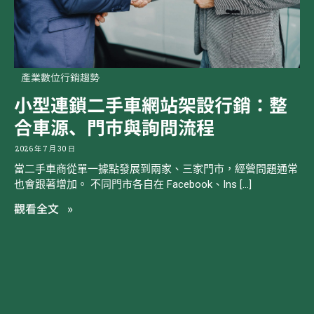
產業數位行銷趨勢
小型連鎖二手車網站架設行銷：整
合車源、門市與詢問流程
2026 年 7 月 30 日
當二手車商從單一據點發展到兩家、三家門市，經營問題通常
也會跟著增加。 不同門市各自在 Facebook、Ins […]
觀看全文 »