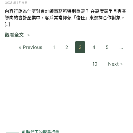
2025 年 4 月 9 日
內容行銷為什麼對會計師事務所特別重要？ 在高度競爭且專業
導向的會計產業中，客戶常常仰賴「信任」來選擇合作對象。
[…]
觀看全文 »
« Previous
1
2
3
4
5
...
10
Next »
AI 時代下的搜尋行銷