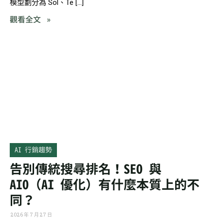
模型劃分為 Sol、Te […]
觀看全文 »
AI 行銷趨勢
告別傳統搜尋排名！SEO 與
AIO（AI 優化）有什麼本質上的不
同？
2026 年 7 月 27 日