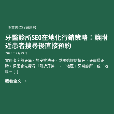
產業數位行銷趨勢
牙醫診所SEO在地化行銷策略：讓附
近患者搜尋後直接預約
2026 年 7 月 29 日
當患者突然牙痛、想安排洗牙，或開始評估植牙、牙齒矯正
時，通常會先搜尋「附近牙醫」、「地區＋牙醫診所」或「地
區＋ […]
觀看全文 »